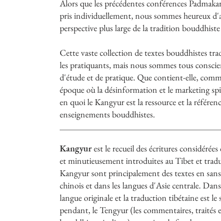
Alors que les précédentes conférences Padmakara 
pris individuellement, nous sommes heureux d'acc
perspective plus large de la tradition bouddhis
Cette vaste collection de textes bouddhistes trad
les pratiquants, mais nous sommes tous consci
d'étude et de pratique. Que contient-elle, comme
époque où la désinformation et le marketing spi
en quoi le Kangyur est la ressource et la référen
enseignements bouddhistes.
Kangyur
est le recueil des écritures considér
et minutieusement introduites au Tibet et tradui
Kangyur sont principalement des textes en sansk
chinois et dans les langues d'Asie centrale. Dan
langue originale et la traduction tibétaine est 
pendant, le Tengyur (les commentaires, traités e