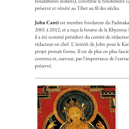
bouddhistes indiens), constitue le fondement 
préservé et vénéré au Tibet au fil des siècles.
John Canti
est membre fondateur du Padmakar
2001 à 2012, et a reçu la bourse de la Khyents
il a été nommé président du comité de rédaction
rédacteur en chef. L'intérêt de John pour le Kan
projet prenait forme. Il est de plus en plus fasciné
contenu et, surtout, par l'importance de l'extrao
préservé.