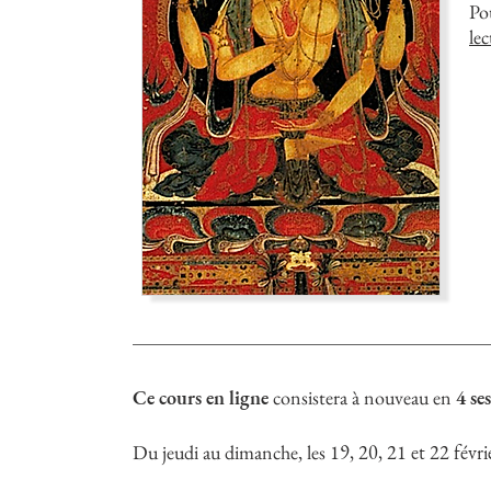
Po
lec
Ce cours en ligne
consistera à nouveau en
4 se
Du jeudi au dimanche, les
19, 20, 21 et 22 févr