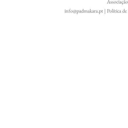
Associação
info@padmakara.pt
|
Política d