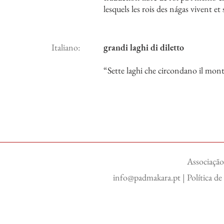
lesquels les rois des nágas vivent 
Italiano:
grandi laghi di diletto
“Sette laghi che circondano il mont
Associação
info@padmakara.pt
|
Política d