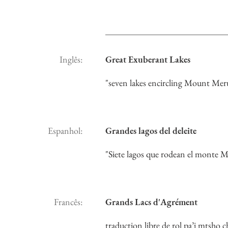
Inglês:
Great Exuberant Lakes
"seven lakes encircling Mount Mer
Espanhol:
Grandes lagos del deleite
"Siete lagos que rodean el monte M
Francês:
Grands Lacs d'Agrément
traduction libre de rol pa’i mtsho 