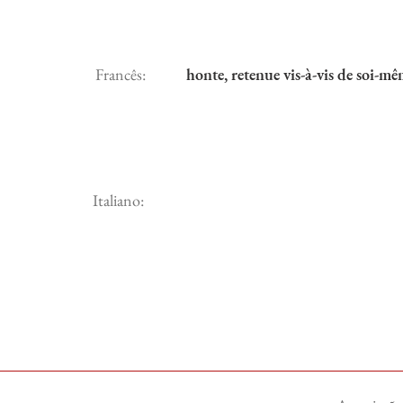
Francês:
honte, retenue vis-à-vis de soi-m
Italiano: