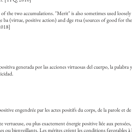
t of the two accumulations. "Merit" is also sometimes used loosely
e ba (virtue, positive action) and dge rtsa (sources of good for 
2018]
positiva generada por las acciones virtuosas del cuerpo, la palabra
icidad.
ositive engendrée par les actes positifs du corps, de la parole et d
e vertueuse, ou plus exactement énergie positive liée aux pensées, 
es ou bienveillants. Les mérites créent les conditions favorables à 