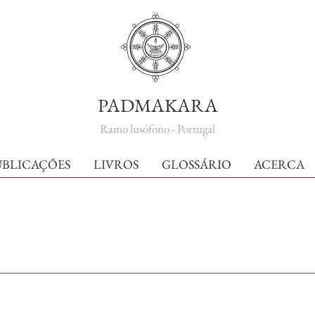
PADMAKARA
Ramo lusófono - Portugal
UBLICAÇÕES
LIVROS
GLOSSÁRIO
ACERCA