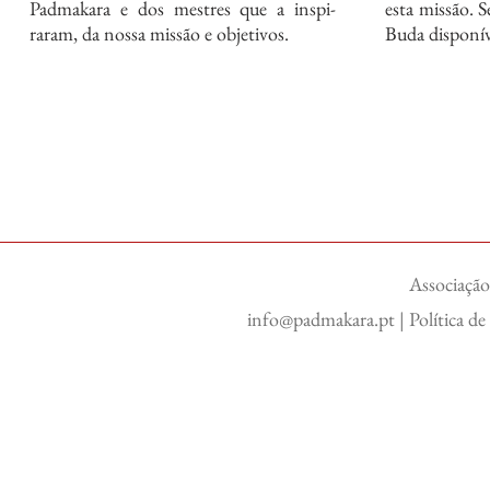
Padmakara e dos mestres que a inspi-
esta missão. 
raram, da nossa missão e objetivos.
Buda disponív
Associação
info@padmakara.pt
|
Política d