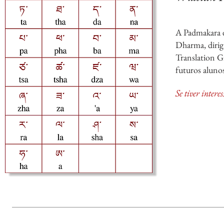
A Padmakara es
Dharma, diri
Translation G
futuros alunos
Se tiver intere