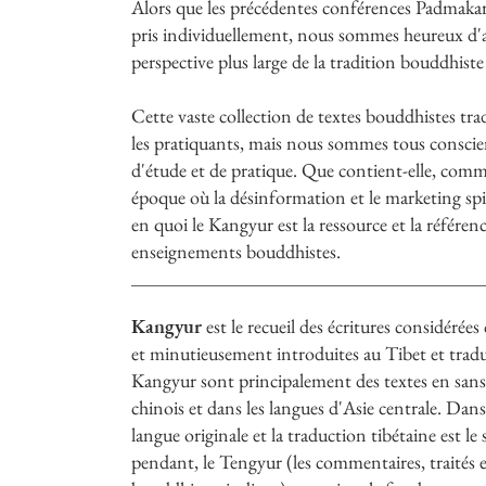
Alors que les précédentes conférences Padmakara 
pris individuellement, nous sommes heureux d'acc
perspective plus large de la tradition bouddhis
Cette vaste collection de textes bouddhistes trad
les pratiquants, mais nous sommes tous consci
d'étude et de pratique. Que contient-elle, comme
époque où la désinformation et le marketing spi
en quoi le Kangyur est la ressource et la référen
enseignements bouddhistes.
Kangyur
est le recueil des écritures considér
et minutieusement introduites au Tibet et tradui
Kangyur sont principalement des textes en sansk
chinois et dans les langues d'Asie centrale. Dan
langue originale et la traduction tibétaine est 
pendant, le Tengyur (les commentaires, traités e