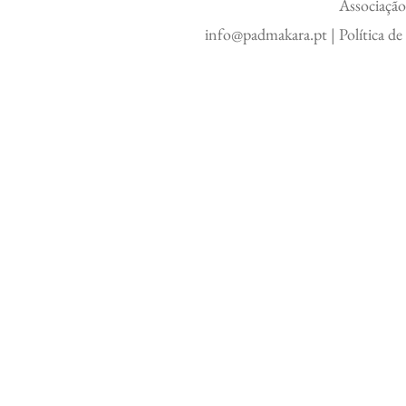
Associação
info@padmakara.pt
|
Política d