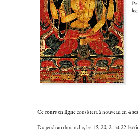
Po
lec
Ce cours en ligne
consistera à nouveau en
4 se
Du jeudi au dimanche, les
19, 20, 21 et 22 févr