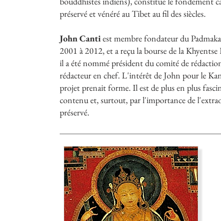
bouddhistes indiens), constitue le fondement 
préservé et vénéré au Tibet au fil des siècles.
John Canti
est membre fondateur du Padmakar
2001 à 2012, et a reçu la bourse de la Khyents
il a été nommé président du comité de rédaction
rédacteur en chef. L'intérêt de John pour le Kan
projet prenait forme. Il est de plus en plus fasciné
contenu et, surtout, par l'importance de l'extrao
préservé.