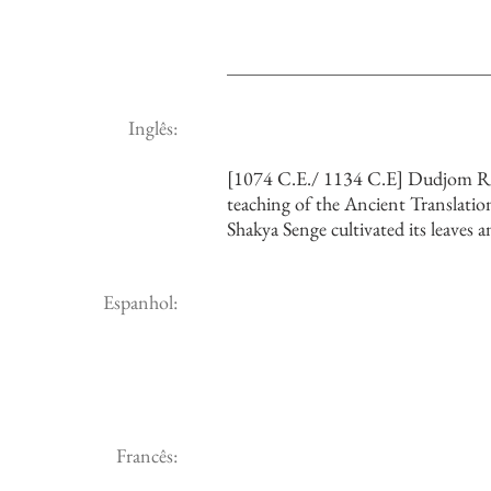
Inglês:
[1074 C.E./ 1134 C.E] Dudjom Rin
teaching of the Ancient Translati
Shakya Senge cultivated its leaves a
Espanhol:
Francês: