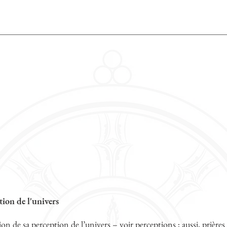
tion de l'univers
ion de sa perception de l’univers – voir perceptions ; aussi, prière