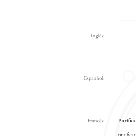
Inglês:
Espanhol:
Francês:
Purifica
purificat