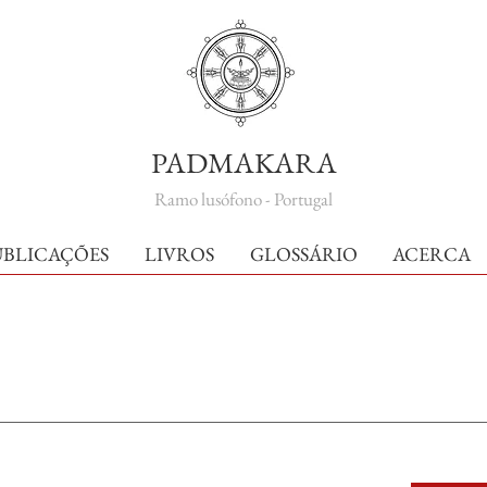
PADMAKARA
Ramo lusófono - Portugal
UBLICAÇÕES
LIVROS
GLOSSÁRIO
ACERCA