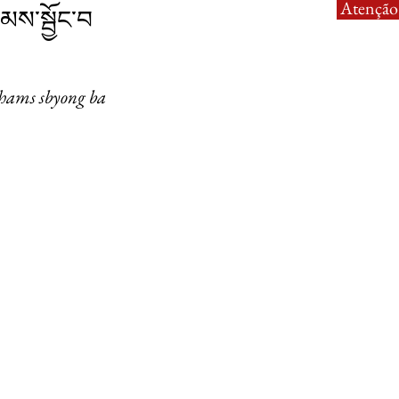
Atenção:
མས་སྦྱོང་བ
hams sbyong ba