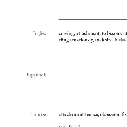
Inglês:
craving, attachment; to become att
cling tenaciously, to desire, insis
Espanhol:
Francês:
attachement tenace, obsession, fi