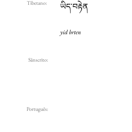
Tibetano:
ཡིད་བརྟེན
yid brten
Sânscrito:
Português: