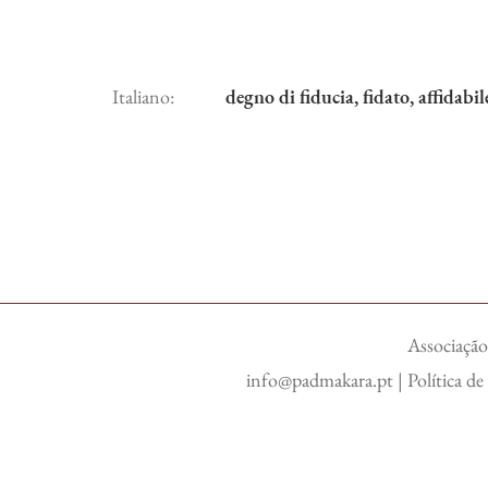
Italiano:
degno di fiducia, fidato, affidabi
Associação
info@padmakara.pt
|
Política d