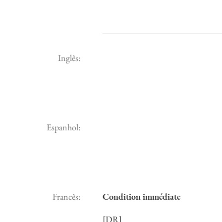
Inglês:
Espanhol:
Francês:
Condition immédiate
[DR]