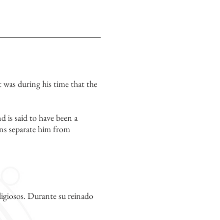
t was during his time that the
d is said to have been a
gns separate him from
eligiosos. Durante su reinado