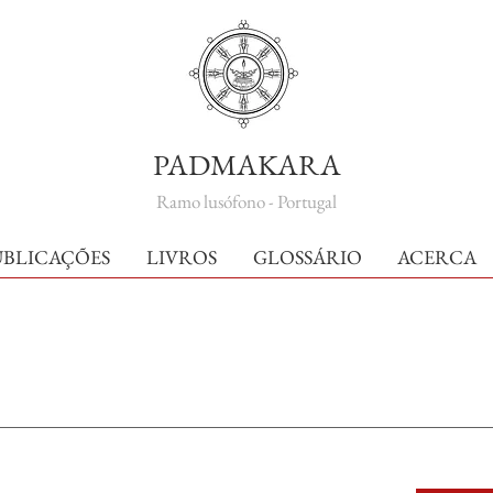
PADMAKARA
Ramo lusófono - Portugal
UBLICAÇÕES
LIVROS
GLOSSÁRIO
ACERCA