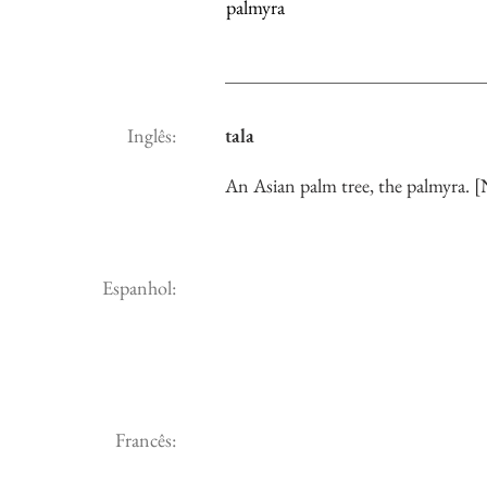
palmyra
Inglês:
tala
An Asian palm tree, the palmyra.
Espanhol:
Francês: