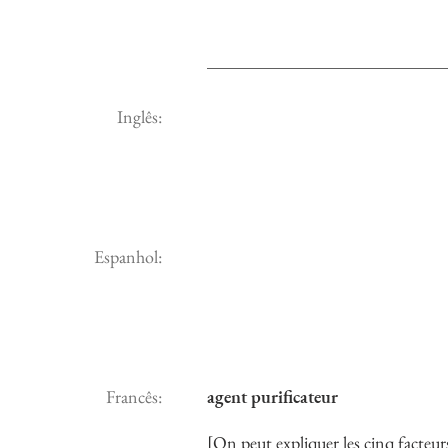
Inglês:
Espanhol:
Francês:
agent purificateur
[On peut expliquer les cinq facteur