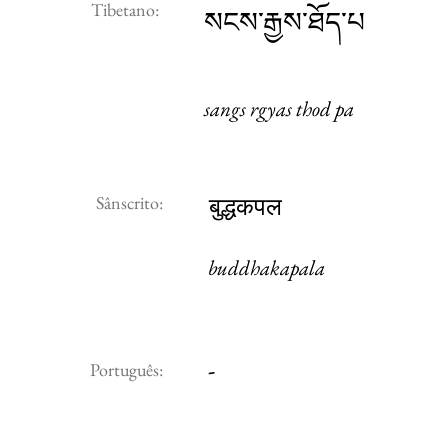
Tibetano:
སངས་རྒྱས་ཐོད་པ
sangs rgyas thod pa
Sânscrito:
बुद्धकपल
buddhakapala
-
Português: