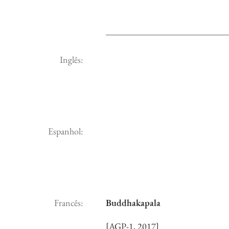
Inglês:
Espanhol:
Francês:
Buddhakapala
[AGP-1, 2017]