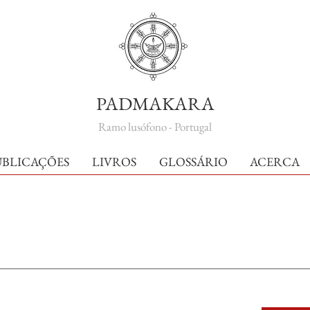
PADMAKARA
Ramo lusófono - Portugal
UBLICAÇÕES
LIVROS
GLOSSÁRIO
ACERCA