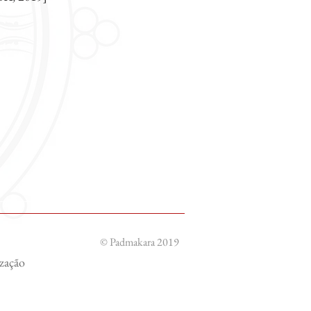
© Padmakara 2019
ização