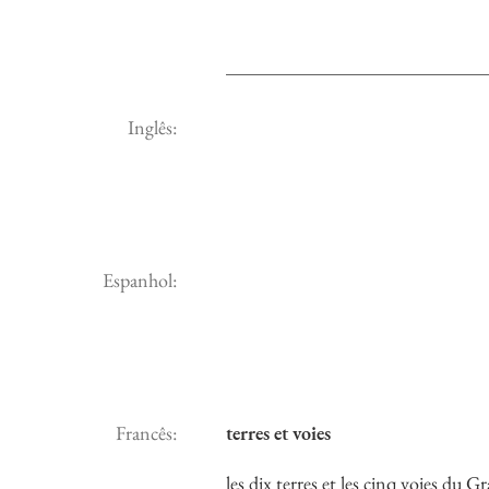
Inglês:
Espanhol:
Francês:
terres et voies
les dix terres et les cinq voies du