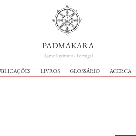
PADMAKARA
Ramo lusófono - Portugal
UBLICAÇÕES
LIVROS
GLOSSÁRIO
ACERCA