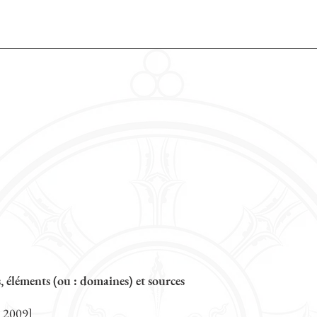
, éléments (ou : domaines) et sources
 2009]