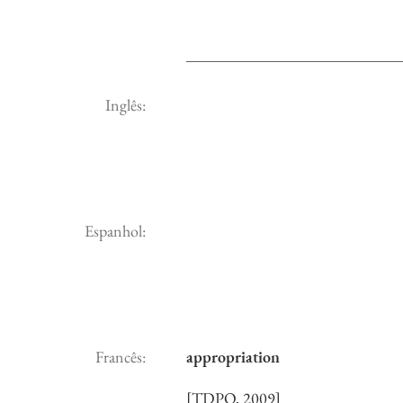
Inglês:
Espanhol:
Francês:
appropriation
[TDPQ, 2009]