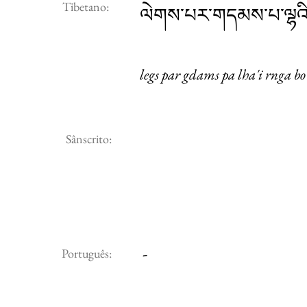
Tibetano:
ལེགས་པར་གདམས་པ་ལྷའི་ར
legs par gdams pa lha'i rnga bo
Sânscrito:
-
Português: