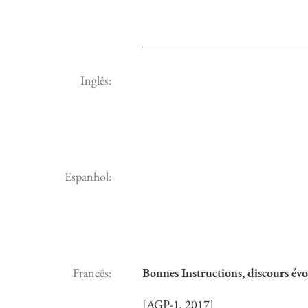
Inglês:
Espanhol:
Francês:
Bonnes Instructions, discours év
[AGP-1, 2017]