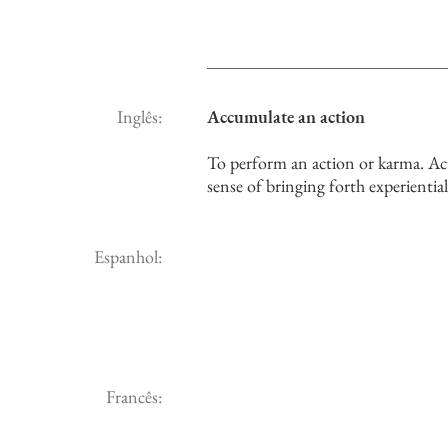
Inglês:
Accumulate an action
To perform an action or karma. Acti
sense of bringing forth experientia
Espanhol:
Francês: