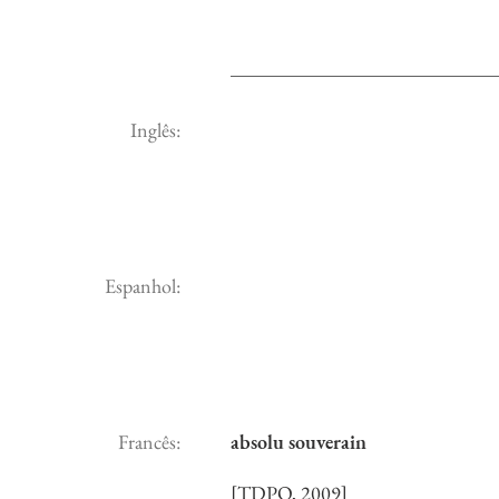
Inglês:
Espanhol:
Francês:
absolu souverain
[TDPQ, 2009]