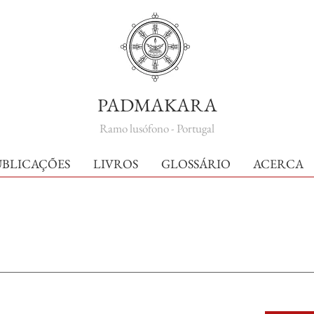
PADMAKARA
Ramo lusófono - Portugal
UBLICAÇÕES
LIVROS
GLOSSÁRIO
ACERCA