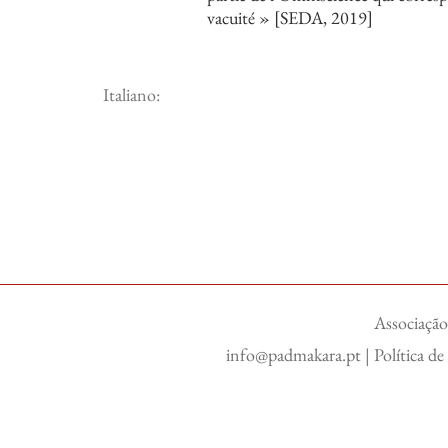
vacuité » [SEDA, 2019]
Italiano:
Associação
info@padmakara.pt
|
Política d