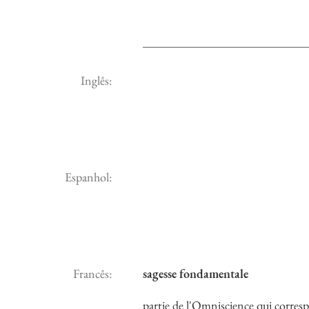
Inglês:
Espanhol:
Francês:
sagesse fondamentale
partie de l'Omniscience qui corresp