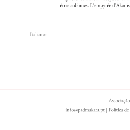
êtres sublimes. L'empyrée d'Akanis
Italiano:
Associação
info@padmakara.pt
|
Política d