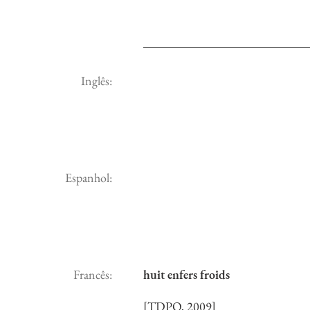
Inglês:
Espanhol:
Francês:
huit enfers froids
[TDPQ, 2009]