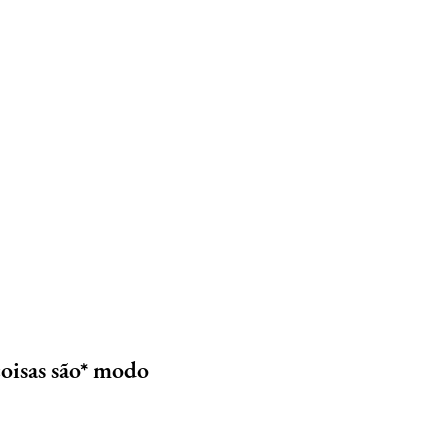
coisas são* modo