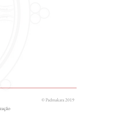
© Padmakara 2019
ização