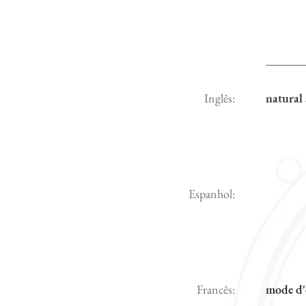
Inglês:
natural 
Espanhol:
Francês:
mode d'ê