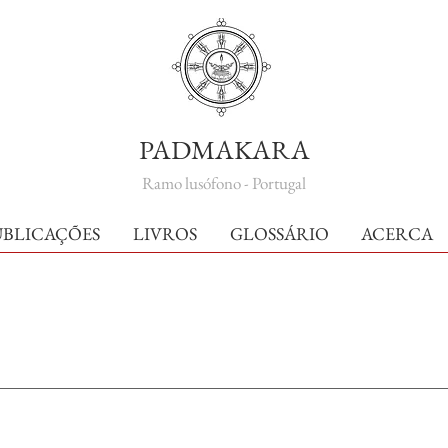
PADMAKARA
Ramo lusófono - Portugal
UBLICAÇÕES
LIVROS
GLOSSÁRIO
ACERCA