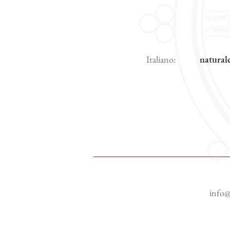
Italiano:
naturale
info