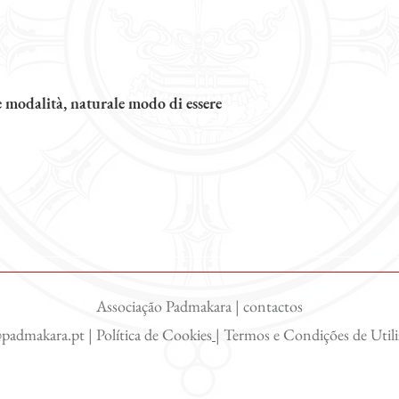
 modalità, naturale modo di essere
Associação Padmakara | contactos
@padmakara.pt
|
Política de Cookies
|
Termos e Condições de Util