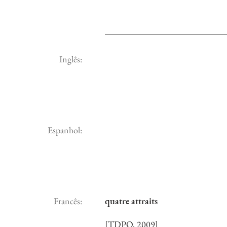
Inglês:
Espanhol:
Francês:
quatre attraits
[TDPQ, 2009]