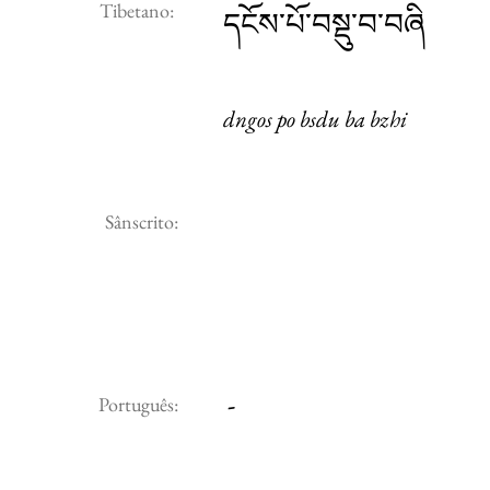
Tibetano:
དངོས་པོ་བསྡུ་བ་བཞི
dngos po bsdu ba bzhi
Sânscrito:
-
Português: