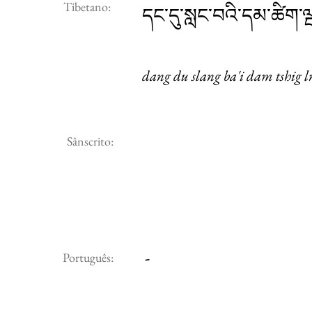
Tibetano:
དང་དུ་སླང་བའི་དམ་ཚིག་ལ
dang du slang ba'i dam tshig 
Sânscrito:
-
Português: