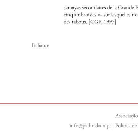
samayas secondaires de la Grande Pe
cinq ambroisies », sur lesquelles n
des tabous. [CGP, 1997]
Italiano:
Associação
info@padmakara.pt
|
Política d