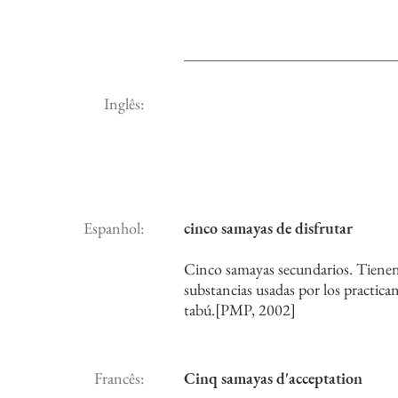
Inglês:
Espanhol:
cinco samayas de disfrutar
Cinco samayas secundarios. Tienen q
substancias usadas por los practic
tabú.[PMP, 2002]
Francês:
Cinq samayas d'acceptation