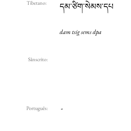
Tibetano:
དམ་ཙིག་སེམས་དཔ
dam tsig sems dpa
Sânscrito:
-
Português: