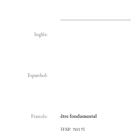
Inglês:
Espanhol:
Francês:
être fondamental
[ESP, 2012]