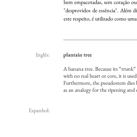
bem empacotadas, sem coração ou 
"desprovidos de essência". Além d
este respeito, é utilizado como um
Inglês:
plantain tree
A banana tree. Because its “trunk” 
with no real heart or core, it is u
Furthermore, the pseudostem dies ba
as an analogy for the ripening and
Espanhol: