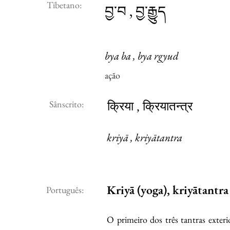
Tibetano:
བྱ་བ , བྱ་རྒྱུད
bya ba , bya rgyud
ação
Sânscrito:
क्रिया , क्रियातन्त्र
kriyā , kriyātantra
Kriyā (yoga), kriyātantra
Português:
O primeiro dos três tantras exteri