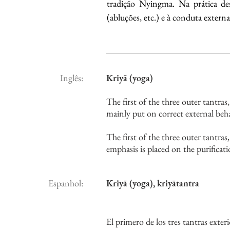
tradição Nyingma. Na prática dest
(abluções, etc.) e à conduta externa
Inglês:
Kriyā (yoga)
The first of the three outer tantras,
mainly put on correct external be
The first of the three outer tantra
emphasis is placed on the purifica
Espanhol:
Kriyā (yoga), kriyātantra
El primero de los tres tantras exteri