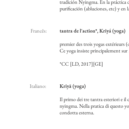
tradición Nyingma. En la práctica de
purificación (abluciones, etc) y en 
Francês:
tantra de l'action*, Kriyá (yoga)
premier des trois yogas extérieurs (
Ce yoga insiste principalement sur 
*CC [LD, 2017][GE]
Italiano:
Kriyā (yoga)
Il primo dei tre tantra esteriori e il
nyingma. Nella pratica di questo yog
condotta esterna.