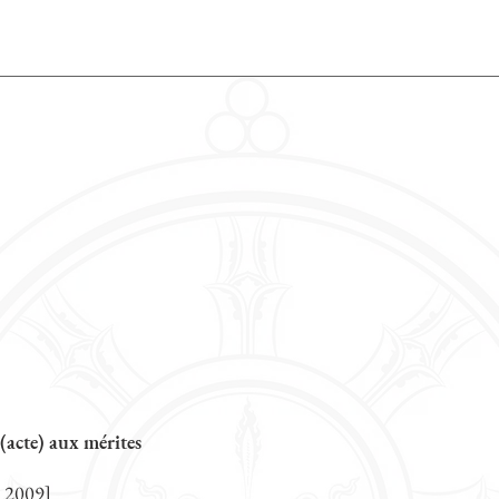
(acte) aux mérites
 2009]