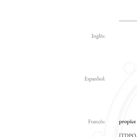
Inglês:
Espanhol:
Francês:
propice 
[TDPQ,