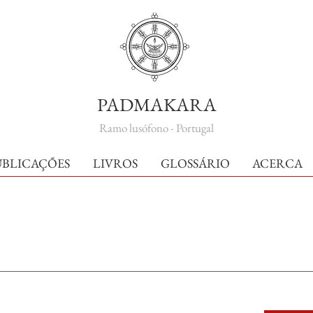
PADMAKARA
Ramo lusófono - Portugal
UBLICAÇÕES
LIVROS
GLOSSÁRIO
ACERCA