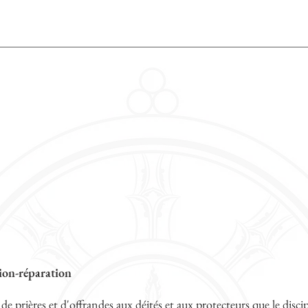
ion-réparation
 de prières et d'offrandes aux déités et aux protecteurs que le disci