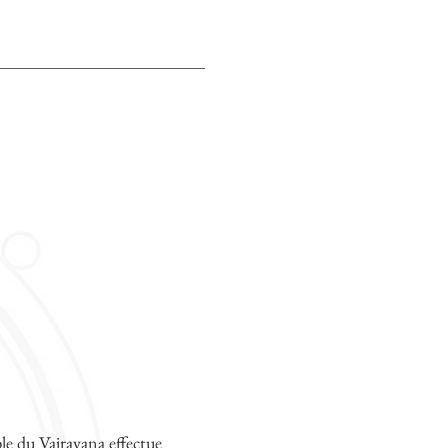
ple du Vajrayana effectue