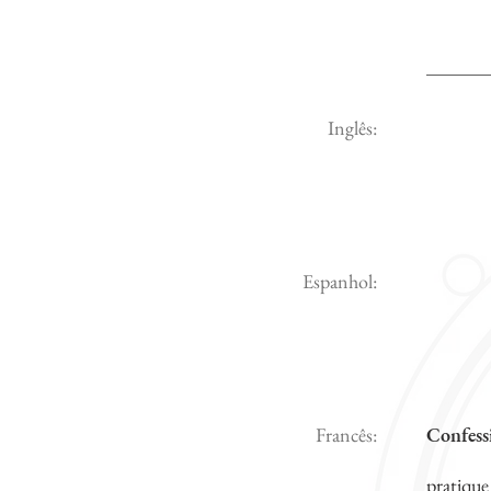
Inglês:
Espanhol:
Francês:
Confess
pratique