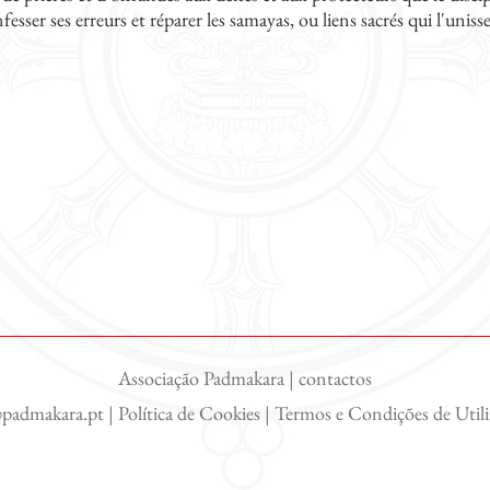
esser ses erreurs et réparer les samayas, ou liens sacrés qui l'uniss
Associação Padmakara | contactos
@padmakara.pt
|
Política de Cookies
|
Termos e Condições de Util