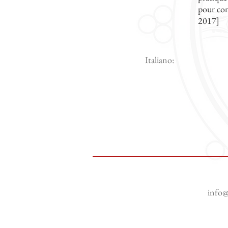
pour conf
2017]
Italiano:
info