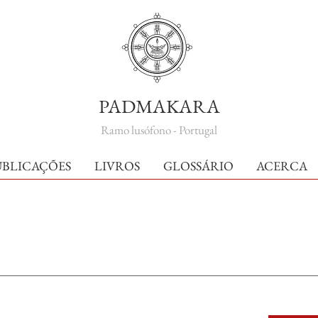
PADMAKARA
Ramo lusófono - Portugal
UBLICAÇÕES
LIVROS
GLOSSÁRIO
ACERCA