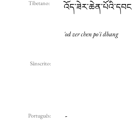
Tibetano:
འོད་ཟེར་ཆེན་པོའི་དབང
'od zer chen po'i dbang
Sânscrito:
-
Português: