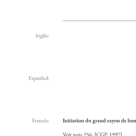
Inglês:
Espanhol:
Francês:
Initiation du grand rayon de lum
Voir note 256. [CGP, 1997]