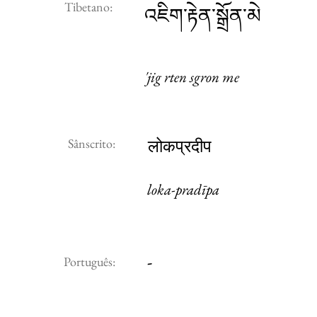
Tibetano:
འཇིག་རྟེན་སྒྲོན་མེ
'jig rten sgron me
Sânscrito:
लोकप्रदीप
loka-pradīpa
-
Português: