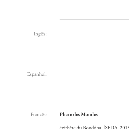
Inglês:
Espanhol:
Francês:
Phare des Mondes
épithète du Bouddha. [SEDA, 201