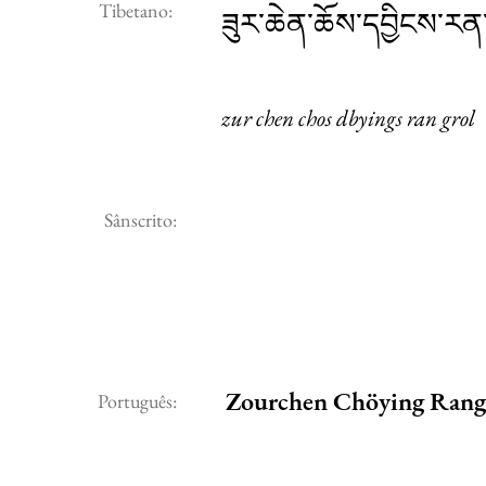
Tibetano:
ཟུར་ཆེན་ཆོས་དབྱིངས་རན་
zur chen chos dbyings ran grol
Sânscrito:
Zourchen Chöying Rang
Português: