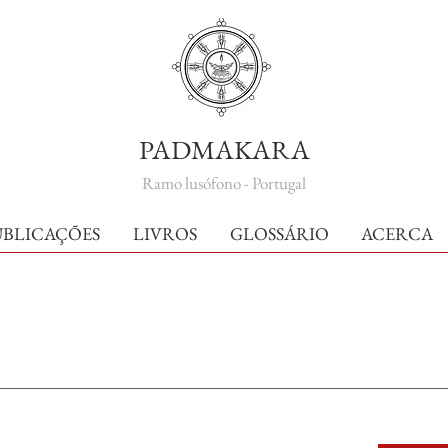
PADMAKARA
Ramo lusófono - Portugal
UBLICAÇÕES
LIVROS
GLOSSÁRIO
ACERCA