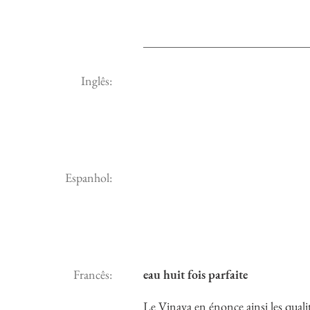
Inglês:
Espanhol:
Francês:
eau huit fois parfaite
Le Vinaya en énonce ainsi les qualité