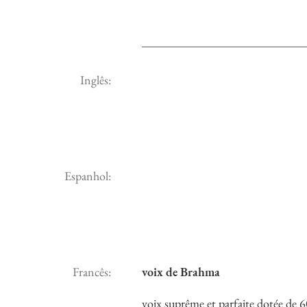
Inglês:
Espanhol:
Francês:
voix de Brahma
voix suprême et parfaite dotée de 6