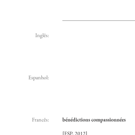
Inglês:
Espanhol:
Francês:
bénédictions compassionnées
[ESP, 2012]