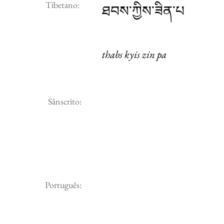
Tibetano:
ཐབས་ཀྱིས་ཟིན་པ
thabs kyis zin pa
Sânscrito:
Português: