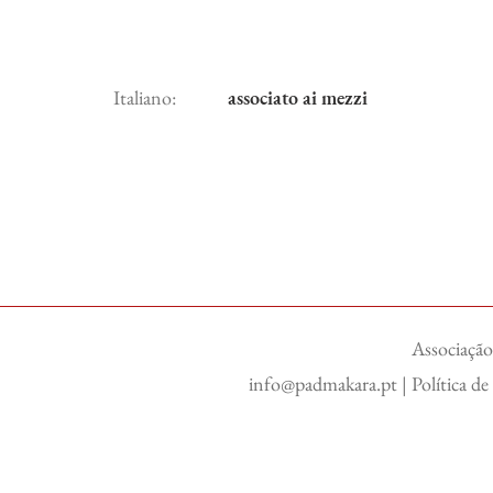
Italiano:
associato ai mezzi
Associação
info@padmakara.pt
|
Política d