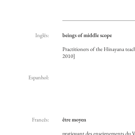
Inglês:
beings of middle scope
Practitioners of the Hinayana teach
2010]
Espanhol:
Francês:
être moyen
pratiquant des enseignements du Vé