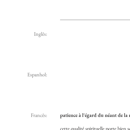
Inglês:
Espanhol:
Francês:
patience à l'égard du néant de la 
cette qualité spirituelle porte bien