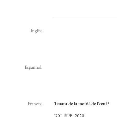
Inglês:
Espanhol:
Francês:
Tenant de la moitié de l'œuf*
*CC [SPB, 2020]