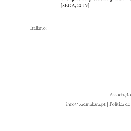
[SEDA, 2019]
Italiano:
Associação
info@padmakara.pt
|
Política d