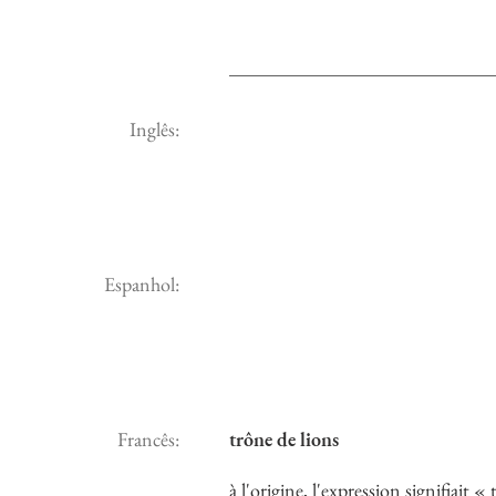
Inglês:
Espanhol:
Francês:
trône de lions
à l'origine, l'expression signifiait 