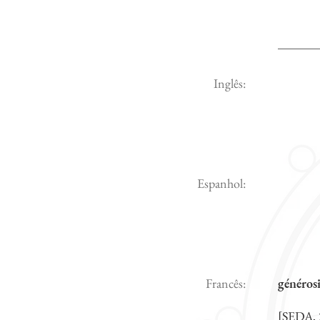
Inglês:
Espanhol:
Francês:
généros
[SEDA, 