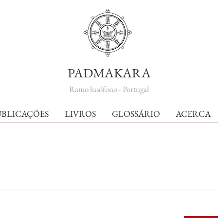
PADMAKARA
Ramo lusófono - Portugal
UBLICAÇÕES
LIVROS
GLOSSÁRIO
ACERCA