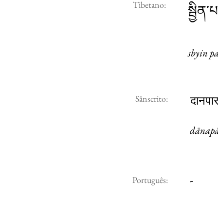
Tibetano:
སྦྱིན་
sbyin pa
Sânscrito:
दानपार
dānap
-
Português: