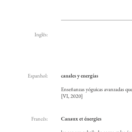
Inglês:
Espanhol:
canales y energías
Enseñanzas yóguicas avanzadas que in
[VI, 2020]
Francês:
Canaux et énergies