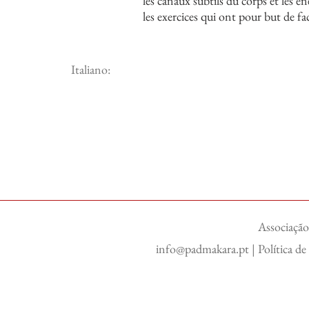
les canaux subtils du corps et les é
les exercices qui ont pour but de fa
Italiano:
Associação
info@padmakara.pt
|
Política d