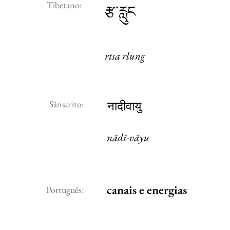
Tibetano:
རྩ་རླུང
rtsa rlung
Sânscrito:
नादीवायु
nādī-vāyu
canais e energias
Português: