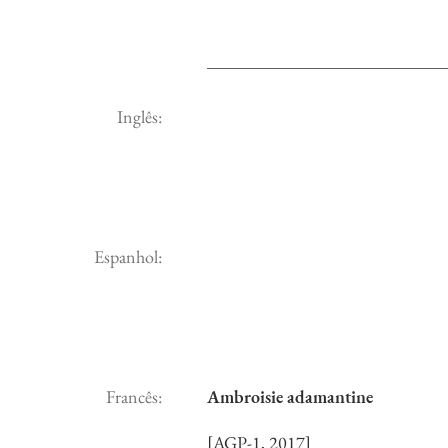
Inglês:
Espanhol:
Francês:
Ambroisie adamantine
[AGP-1, 2017]