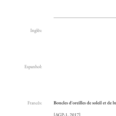
Inglês:
Espanhol:
Francês:
Boucles d'oreilles de soleil et de l
[AGP-1, 2017]